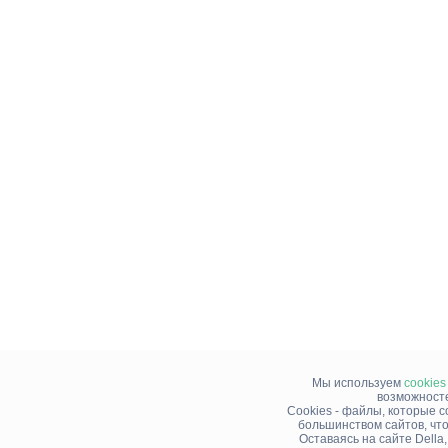
Мы используем
cookies
возможносте
Cookies - файлы, которые 
большинством сайтов, чт
Оставаясь на сайте Della