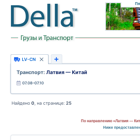
Пя
LV-CN
Транспорт:
Латвия — Китай
07.08–07.10
Найдено
0
, на странице:
25
По направлению «Латвия — Кит
Ниже предоставлен