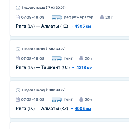
1 неделю
назад (17:03 30.07)
рефрижератор
07.08–16.08
20 т
Рига
Алматы
(LV)
—
(KZ)
~
4905 км
1 неделю
назад (17:02 30.07)
тент
07.08–16.08
20 т
Рига
Ташкент
(LV)
—
(UZ)
~
4319 км
1 неделю
назад (17:02 30.07)
тент
07.08–16.08
20 т
Рига
Алматы
(LV)
—
(KZ)
~
4905 км