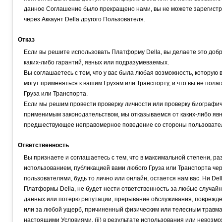
данное Соглашение было прекращено нами, вы не можете зарегистри
через Аккаунт Della другого Пользователя.
Отказ
Если вы решите использовать Платформу Della, вы делаете это добро
каких-либо гарантий, явных или подразумеваемых.
Вы соглашаетесь с тем, что у вас была любая возможность, которую
могут применяться к вашим Грузам или Транспорту, и что вы не пола
Груза или Транспорта.
Если мы решим провести проверку личности или проверку биографиче
применимым законодательством, мы отказываемся от каких-либо явн
предшествующее неправомерное поведение со стороны пользователя 
Ответственность
Вы признаете и соглашаетесь с тем, что в максимальной степени, ра
использованием, публикацией вами любого Груза или Транспорта че
пользователями, будь то лично или онлайн, остается нам вас. Ни Del
Платформы Della, не будет нести ответственность за любые случай
данных или потерю репутации, прерывание обслуживания, поврежде
или за любой ущерб, причиненный физическим или телесным травмам 
настоящими Условиями, (ii) в результате использования или невозм