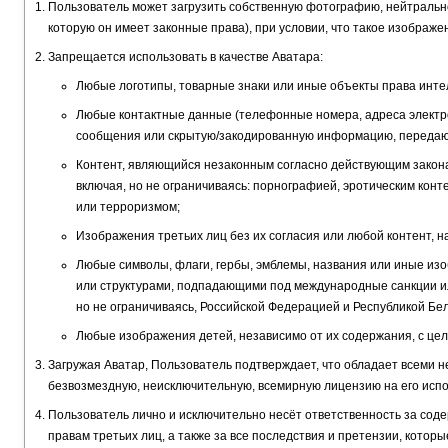
Пользователь может загрузить собственную фотографию, нейтральн
которую он имеет законные права), при условии, что такое изображ
Запрещается использовать в качестве Аватара:
Любые логотипы, товарные знаки или иные объекты права инте
Любые контактные данные (телефонные номера, адреса электрон
сообщения или скрытую/закодированную информацию, передаю
Контент, являющийся незаконным согласно действующим закон
включая, но не ограничиваясь: порнографией, эротическим кон
или терроризмом;
Изображения третьих лиц без их согласия или любой контент,
Любые символы, флаги, гербы, эмблемы, названия или иные из
или структурами, подпадающими под международные санкции и
но не ограничиваясь, Российской Федерацией и Республикой Бел
Любые изображения детей, независимо от их содержания, с це
Загружая Аватар, Пользователь подтверждает, что обладает всеми 
безвозмездную, неисключительную, всемирную лицензию на его ис
Пользователь лично и исключительно несёт ответственность за сод
правам третьих лиц, а также за все последствия и претензии, которы