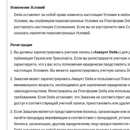
Изменение Условий
Della оставляет за собой право изменять настоящие Условия в любо
Условия, мы опубликуем пересмотренные Условия на Платформе Del
расторгнуть настоящее Соглашение. Если вы не расторгнете свое 
означать принятие пересмотренных Условий.
Регистрация
Вы должны зарегистрировать учетную запись («
Аккаунт Della
») для
публикация Грузов или Транспорта. Если вы регистрируете учетную з
гарантируете, что у вас есть полномочия юридически представлять 
настоящих Условиях. Вы можете зарегистрировать учетную запись De
Заказчик может зарегистрировать Аккаунт Della и пользоваться Плат
минимального возраста, необходимого для заключения юридически 
законодательством. Регистрируясь на Платформе Della или использу
требованиям. Если Della установит, что Заказчик не соответствует 
доступ к соответствующей учетной записи, приостановить или удалит
Если Заказчик является представителем бизнеса, организации или 
пройти процедуру верификации в соответствии с процедурой, установ
бизнеса, организации, другому юридическому лицу предоставляется