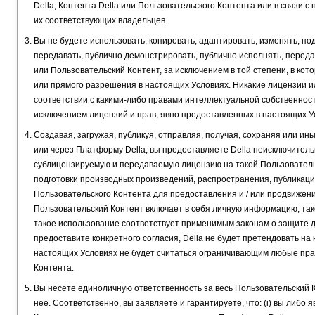
Della, Контента Della или Пользовательского Контента или в связи 
их соответствующих владельцев.
Вы не будете использовать, копировать, адаптировать, изменять, п
передавать, публично демонстрировать, публично исполнять, переда
или Пользовательский Контент, за исключением в той степени, в ко
или прямого разрешения в настоящих Условиях. Никакие лицензии и
соответствии с какими-либо правами интеллектуальной собственнос
исключением лицензий и прав, явно предоставленных в настоящих У
Создавая, загружая, публикуя, отправляя, получая, сохраняя или 
или через Платформу Della, вы предоставляете Della неисключитель
сублицензируемую и передаваемую лицензию на такой Пользовательс
подготовки производных произведений, распространения, публикаци
Пользовательского Контента для предоставления и / или продвижен
Пользовательский Контент включает в себя личную информацию, тако
такое использование соответствует применимым законам о защите 
предоставите конкретного согласия, Della не будет претендовать на 
настоящих Условиях не будет считаться ограничивающим любые прав
Контента.
Вы несете единоличную ответственность за весь Пользовательский 
нее. Соответственно, вы заявляете и гарантируете, что: (i) вы либ