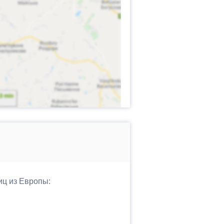
иц из Европы: