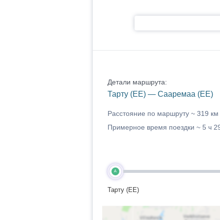
Детали маршрута:
Тарту (EE) — Сааремаа (EE)
Расстояние по маршруту ~
319 км
Примерное время поездки ~
5 ч 2
A
Тарту (EE)