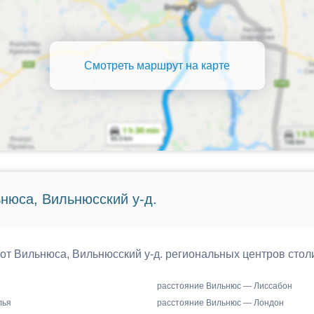
Смотреть маршрут на карте
нюса, Вильнюсский у-д.
 от Вильнюса, Вильнюсский у-д. региональных центров стол
расстояние Вильнюс — Лиссабон
лья
расстояние Вильнюс — Лондон