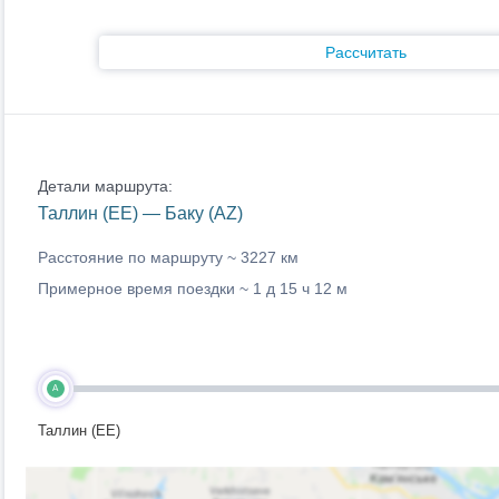
Рассчитать
Детали маршрута:
Таллин (EE) — Баку (AZ)
Расстояние по маршруту ~
3227 км
Примерное время поездки ~
1 д 15 ч 12 м
A
Таллин (EE)