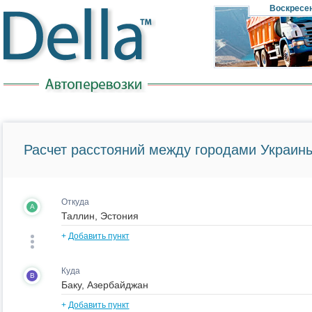
Воскресе
Расчет расстояний между городами Украины
Откуда
A
+
Добавить пункт
Куда
B
+
Добавить пункт