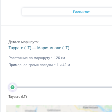
Рассчитать
Детали маршрута:
Таураге (LT) — Мариямполе (LT)
Расстояние по маршруту ~
126 км
Примерное время поездки ~
1 ч 42 м
A
Таураге (LT)