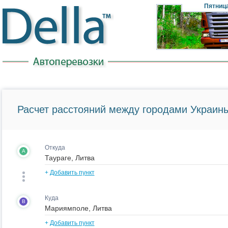
Пятниц
Расчет расстояний между городами Украины
Откуда
A
+
Добавить пункт
Куда
B
+
Добавить пункт