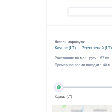
Детали маршрута:
Каунас (LT) — Электренай (LT)
Расстояние по маршруту ~
57 км
Примерное время поездки ~
40 м
A
Каунас (LT)