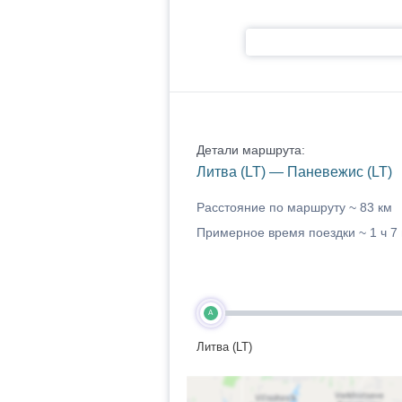
Детали маршрута:
Литва (LT) — Паневежис (LT)
Расстояние по маршруту ~
83 км
Примерное время поездки ~
1 ч 7
A
Литва (LT)