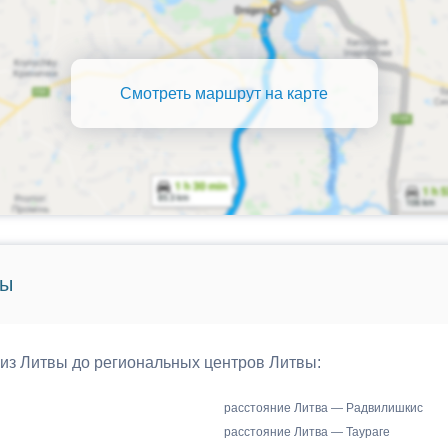
Смотреть маршрут на карте
вы
 из Литвы до региональных центров Литвы:
расстояние Литва — Радвилишкис
расстояние Литва — Таураге