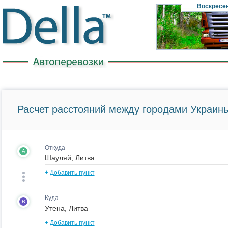
Воскресе
Расчет расстояний между городами Украины
Откуда
A
+
Добавить пункт
Куда
B
+
Добавить пункт