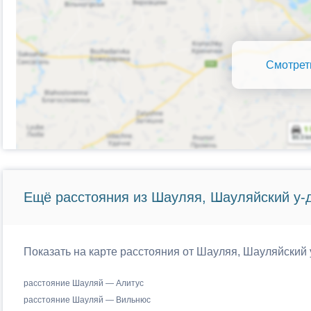
Смотрет
Ещё расстояния из Шауляя, Шауляйский у-д
Показать на карте расстояния от Шауляя, Шауляйский 
расстояние Шауляй — Алитус
расстояние Шауляй — Вильнюс