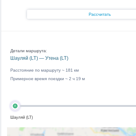
Рассчитать
Детали маршрута:
Шауляй (LT) — Утена (LT)
Расстояние по маршруту ~
181 км
Примерное время поездки ~
2 ч 19 м
A
Шауляй (LT)