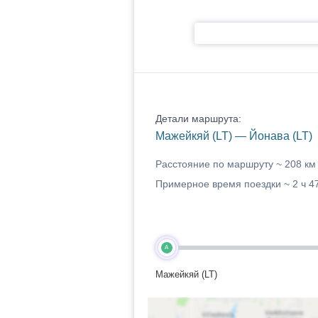
Детали маршрута:
Мажейкяй (LT) — Йонава (LT)
Расстояние по маршруту ~
208 км
Примерное время поездки ~
2 ч 4
A
Мажейкяй (LT)