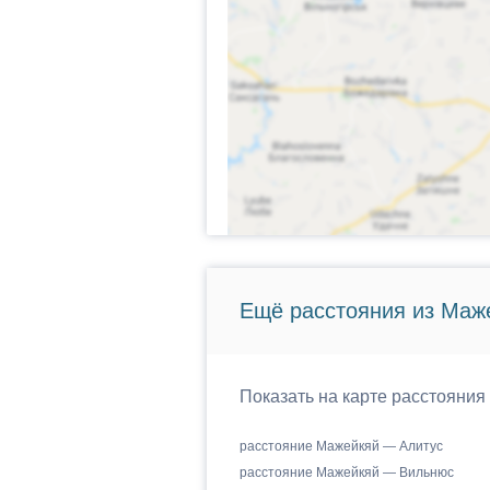
Ещё расстояния из Маже
Показать на карте расстояния
расстояние Мажейкяй — Алитус
расстояние Мажейкяй — Вильнюс