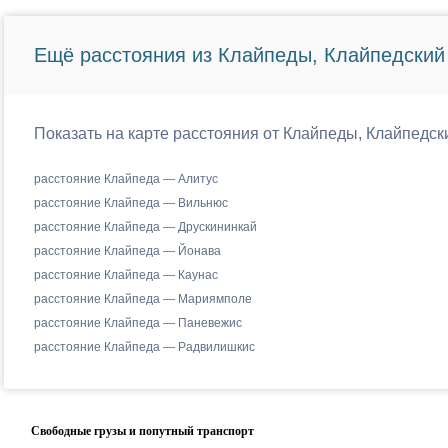
Ещё расстояния из Клайпеды, Клайпедский 
Показать на карте расстояния от Клайпеды, Клайпедск
расстояние Клайпеда — Алитус
расстояние Клайпеда — Вильнюс
расстояние Клайпеда — Друскининкай
расстояние Клайпеда — Йонава
расстояние Клайпеда — Каунас
расстояние Клайпеда — Мариямполе
расстояние Клайпеда — Паневежис
расстояние Клайпеда — Радвилишкис
Свободные грузы и попутный транспорт