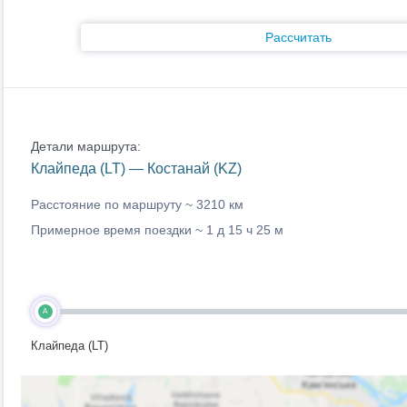
Рассчитать
Детали маршрута:
Клайпеда (LT) — Костанай (KZ)
Расстояние по маршруту ~
3210 км
Примерное время поездки ~
1 д 15 ч 25 м
A
Клайпеда (LT)