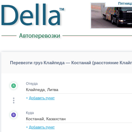
Пятниц
Перевезти груз Клайпеда — Костанай (расстояние Клай
Откуда
A
+
Добавить пункт
Куда
B
+
Добавить пункт