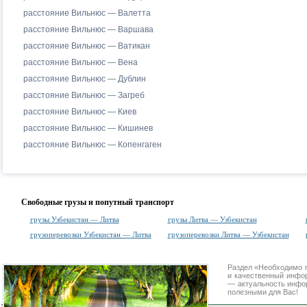
расстояние Вильнюс — Валетта
расстояние Вильнюс — Варшава
расстояние Вильнюс — Ватикан
расстояние Вильнюс — Вена
расстояние Вильнюс — Дублин
расстояние Вильнюс — Загреб
расстояние Вильнюс — Киев
расстояние Вильнюс — Кишинев
расстояние Вильнюс — Копенгаген
Свободные грузы и попутный транспорт
грузы Узбекистан — Литва
грузы Литва — Узбекистан
грузоперевозки Узбекистан — Литва
грузоперевозки Литва — Узбекистан
Раздел «Необходимо 
и качественный инфо
— актуальность инфор
полезными для Вас!