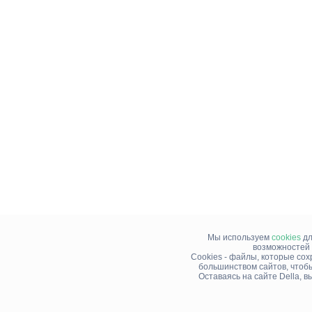
Мы используем
cookies
дл
возможностей 
Cookies - файлы, которые со
большинством сайтов, чтоб
Оставаясь на сайте Della, 