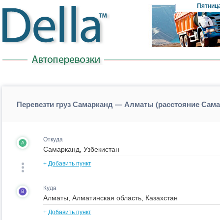
Пятниц
Перевезти груз Самарканд — Алматы (расстояние Сам
Откуда
A
+
Добавить пункт
Куда
B
+
Добавить пункт