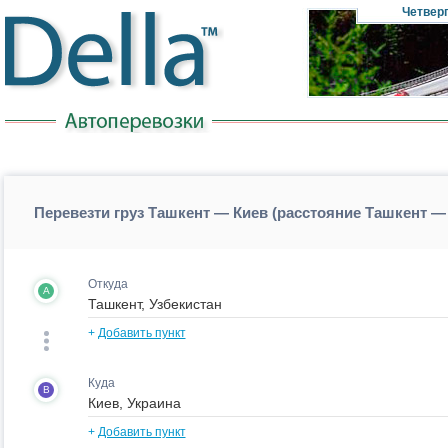
Четвер
Перевезти груз Ташкент — Киев (расстояние Ташкент —
Откуда
A
+
Добавить пункт
Куда
B
+
Добавить пункт