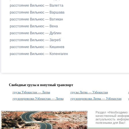
расстояние Вильнюс — Валетта
расстояние Вильнюс — Варшава
расстояние Вильнюс — Ватикан
расстояние Вильнюс — Вена
расстояние Вильнюс — Дублин
расстояние Вильнюс — Загреб
расстояние Вильнюс — Кишинев
расстояние Вильнюс — Копенгаген
Свободные грузы и попутный транспорт
грузы Узбекистан — Литва
грузы Литва — Узбекистан
грузоперевозки Узбекистан — Литва
грузоперевозки Литва — Узбекистан
Раздел «Необходимо 
качественный информ
актуальность информа
полезными для Вас!