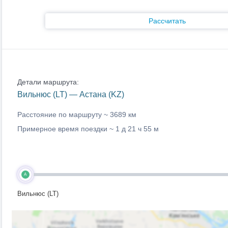
Рассчитать
Детали маршрута:
Вильнюс (LT) — Астана (KZ)
Расстояние по маршруту ~
3689 км
Примерное время поездки ~
1 д 21 ч 55 м
A
Вильнюс (LT)