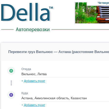
Четвер
Перевезти груз Вильнюс — Астана (расстояние Вильню
Откуда
A
+
Добавить пункт
Куда
B
+
Добавить пункт