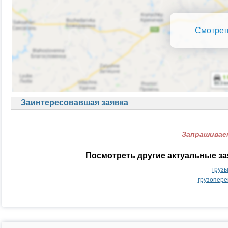
Смотрет
Заинтересовавшая заявка
Запрашиваем
Посмотреть другие актуальные за
груз
грузопере