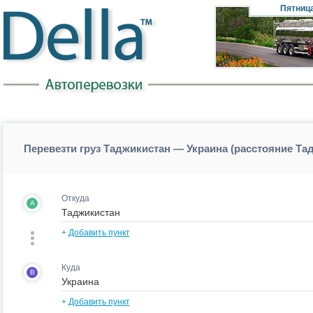
Пятниц
Перевезти груз Таджикистан — Украина (расстояние Та
Откуда
A
+
Добавить пункт
Куда
B
+
Добавить пункт